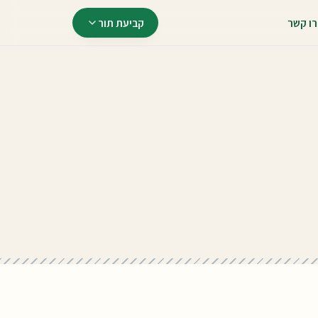
רו קשר
קביעת תור