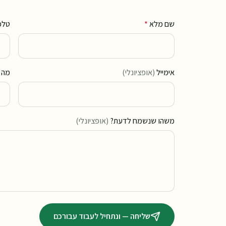
שם מלא
*
טלפ
אימייל
(אופציונלי)
מה 
משהו שנשמח לדעת?
(אופציונלי)
שליחה — ונתחיל לעבוד עבורכם