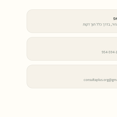
פ
יר, בדרך כלל תוך דקות
consultaplus.org@gm