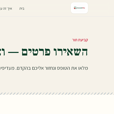
ילוג לתוכן
בית
איך זה ע
קביעת תור
השאירו פרטים — וא
מלאו את הטופס ונחזור אליכם בהקדם. מעדיפים 